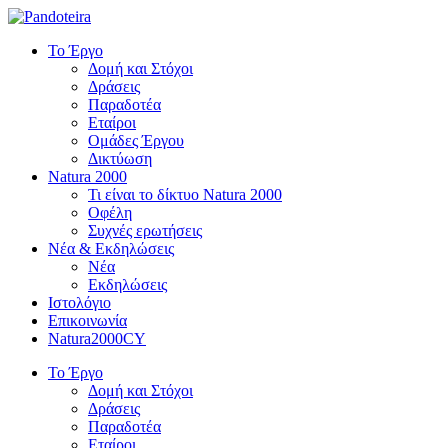
Το Έργο
Δομή και Στόχοι
Δράσεις
Παραδοτέα
Εταίροι
Ομάδες Έργου
Δικτύωση
Natura 2000
Τι είναι το δίκτυο Natura 2000
Οφέλη
Συχνές ερωτήσεις
Νέα & Εκδηλώσεις
Νέα
Εκδηλώσεις
Ιστολόγιο
Επικοινωνία
Natura2000CY
Το Έργο
Δομή και Στόχοι
Δράσεις
Παραδοτέα
Εταίροι