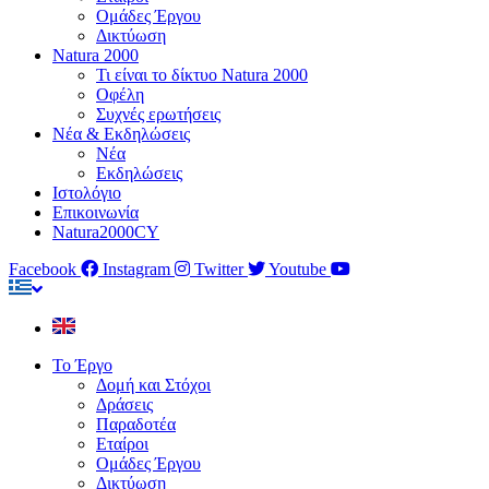
Ομάδες Έργου
Δικτύωση
Natura 2000
Τι είναι το δίκτυο Natura 2000
Οφέλη
Συχνές ερωτήσεις
Νέα & Εκδηλώσεις
Νέα
Εκδηλώσεις
Ιστολόγιο
Επικοινωνία
Natura2000CY
Facebook
Instagram
Twitter
Youtube
Το Έργο
Δομή και Στόχοι
Δράσεις
Παραδοτέα
Εταίροι
Ομάδες Έργου
Δικτύωση