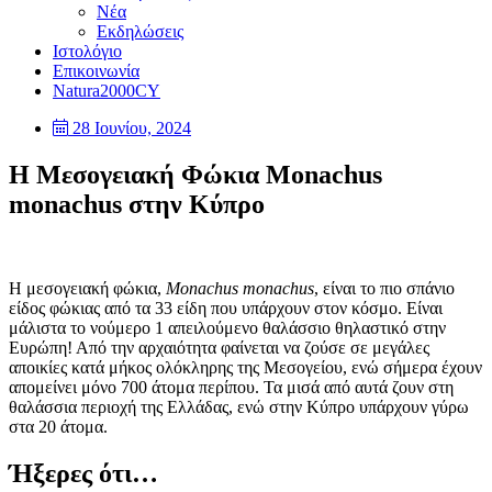
Νέα
Εκδηλώσεις
Ιστολόγιο
Επικοινωνία
Natura2000CY
28 Ιουνίου, 2024
Η Μεσογειακή Φώκια Monachus
monachus στην Κύπρο
Η μεσογειακή φώκια,
Monachus monachus
, είναι το πιο σπάνιο
είδος φώκιας από τα 33 είδη που υπάρχουν στον κόσμο. Είναι
μάλιστα το νούμερο 1 απειλούμενο θαλάσσιο θηλαστικό στην
Ευρώπη! Από την αρχαιότητα φαίνεται να ζούσε σε μεγάλες
αποικίες κατά μήκος ολόκληρης της Μεσογείου, ενώ σήμερα έχουν
απομείνει μόνο 700 άτομα περίπου. Τα μισά από αυτά ζουν στη
θαλάσσια περιοχή της Ελλάδας, ενώ στην Κύπρο υπάρχουν γύρω
στα 20 άτομα.
Ήξερες ότι…