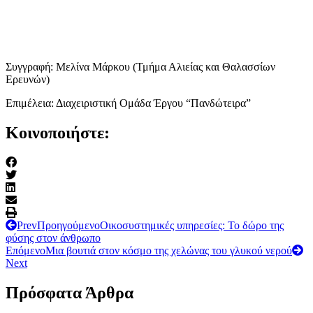
Συγγραφή: Μελίνα Μάρκου (Τμήμα Αλιείας και Θαλασσίων
Ερευνών)
Επιμέλεια: Διαχειριστική Ομάδα Έργου “Πανδώτειρα”
Κοινοποιήστε:
Prev
Προηγούμενο
Οικοσυστημικές υπηρεσίες: Το δώρο της
φύσης στον άνθρωπο
Επόμενο
Μια βουτιά στον κόσμο της χελώνας του γλυκού νερού
Next
Πρόσφατα Άρθρα