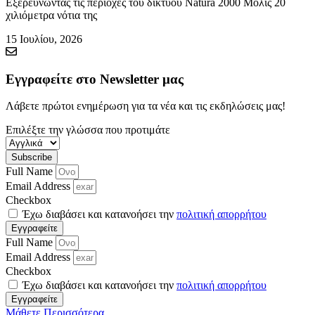
Εξερευνώντας τις περιοχές του δικτύου Natura 2000 Μόλις 20
χιλιόμετρα νότια της
15 Ιουλίου, 2026
Εγγραφείτε στο Newsletter μας
Λάβετε πρώτοι ενημέρωση για τα νέα και τις εκδηλώσεις μας!
Επιλέξτε την γλώσσα που προτιμάτε
Subscribe
Full Name
Email Address
Checkbox
Έχω διαβάσει και κατανοήσει την
πολιτική απορρήτου
Εγγραφείτε
Full Name
Email Address
Checkbox
Έχω διαβάσει και κατανοήσει την
πολιτική απορρήτου
Εγγραφείτε
Μάθετε Περισσότερα