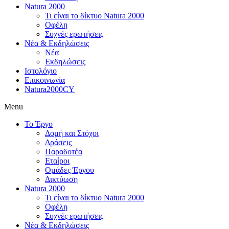
Natura 2000
Τι είναι το δίκτυο Natura 2000
Οφέλη
Συχνές ερωτήσεις
Νέα & Εκδηλώσεις
Νέα
Εκδηλώσεις
Ιστολόγιο
Επικοινωνία
Natura2000CY
Menu
Το Έργο
Δομή και Στόχοι
Δράσεις
Παραδοτέα
Εταίροι
Ομάδες Έργου
Δικτύωση
Natura 2000
Τι είναι το δίκτυο Natura 2000
Οφέλη
Συχνές ερωτήσεις
Νέα & Εκδηλώσεις