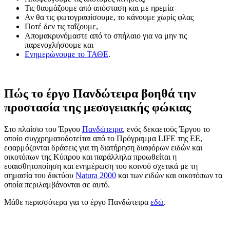
Τις θαυμάζουμε από απόσταση και με ηρεμία
Αν θα τις φωτογραφίσουμε, το κάνουμε χωρίς φλας
Ποτέ δεν τις ταΐζουμε,
Απομακρυνόμαστε από το σπήλαιο για να μην τις
παρενοχλήσουμε και
Ενημερώνουμε το ΤΑΘΕ
.
Πώς το έργο Πανδώτειρα βοηθά την
προστασία της μεσογειακής φώκιας
Στο πλαίσιο του Έργου
Πανδώτειρα
, ενός δεκαετούς Έργου το
οποίο συγχρηματοδοτείται από το Πρόγραμμα LIFE της ΕΕ,
εφαρμόζονται δράσεις για τη διατήρηση διαφόρων ειδών και
οικοτόπων της Κύπρου και παράλληλα προωθείται η
ευαισθητοποίηση και ενημέρωση του κοινού σχετικά με τη
σημασία του δικτύου
Natura 2000
και των ειδών και οικοτόπων τα
οποία περιλαμβάνονται σε αυτό.
Μάθε περισσότερα για το έργο Πανδώτειρα
εδώ
.