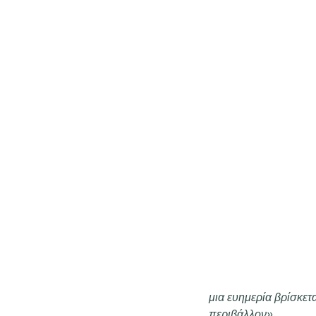
μια ευημερία βρίσκετ
περιβάλλον»