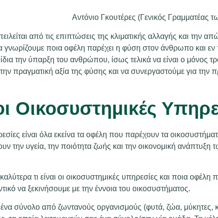
Αντόνιο Γκουτέρες (Γενικός Γραμματέας
ειλείται από τις επιπτώσεις της κλιματικής αλλαγής και την απ
να γνωρίζουμε ποια οφέλη παρέχει η φύση στον άνθρωπο και εν τέ
ίδια την ύπαρξη του ανθρώπου, ίσως τελικά να είναι ο μόνος τρ
ην πραγματική αξία της φύσης και να συνεργαστούμε για την π
 οι Οικοσυστημικές Υπηρ
εσίες είναι όλα εκείνα τα οφέλη που παρέχουν τα οικοσυστήμ
ουν την υγεία, την ποιότητα ζωής και την οικονομική ανάπτυξη
καλύτερα τι είναι οι οικοσυστημικές υπηρεσίες και ποια οφέλη 
τικό να ξεκινήσουμε με την έννοια του οικοσυστήματος.
 ένα σύνολο από ζωντανούς οργανισμούς (φυτά, ζώα, μύκητες, κ