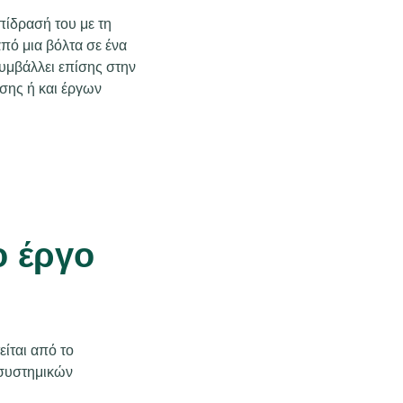
ίδρασή του με τη
πό μια βόλτα σε ένα
υμβάλλει επίσης στην
υσης ή και έργων
ο έργο
ίται από το
οσυστημικών