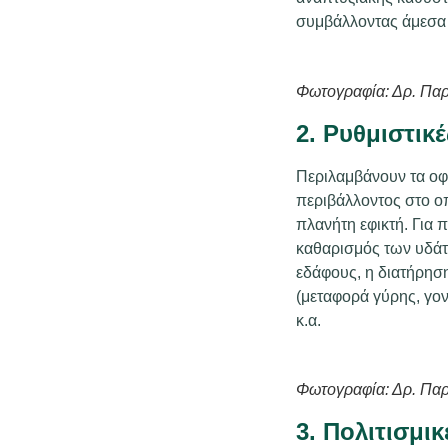
συμβάλλοντας άμεσα 
Φωτογραφία: Δρ. Πα
2. Ρυθμιστικ
Περιλαμβάνουν τα οφέ
περιβάλλοντος στο ο
πλανήτη εφικτή. Για 
καθαρισμός των υδάτ
εδάφους, η διατήρηση
(μεταφορά γύρης, γο
κ.α.
Φωτογραφία: Δρ. Πα
3. Πολιτισμι