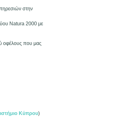
Υπηρεσιών στην
ύου Natura 2000 με
ού οφέλους που μας
ιστήμιο Κύπρου
)