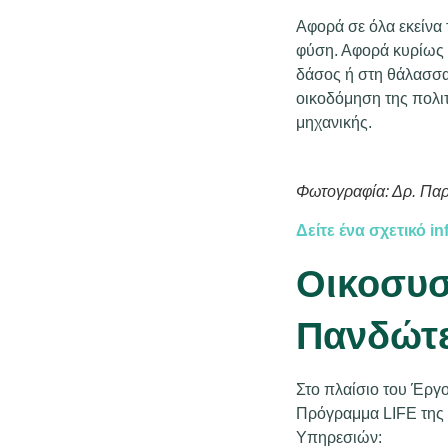
Αφορά σε όλα εκείνα
φύση. Αφορά κυρίως 
δάσος ή στη θάλασσα
οικοδόμηση της πολιτ
μηχανικής.
Φωτογραφία: Δρ. Πα
Δείτε ένα σχετικό i
Οικοσυσ
Πανδώτ
Στο πλαίσιο του Έργ
Πρόγραμμα LIFE της 
Υπηρεσιών: