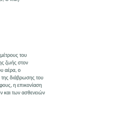
αμέτρους του
ης ζωής στον
ου αέρα, ο
ή της διάβρωσης του
φους, η επικονίαση
ν και των ασθενειών