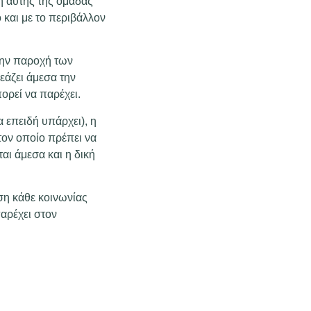
λη αυτής της ομάδας
 και με το περιβάλλον
την παροχή των
εάζει άμεσα την
ορεί να παρέχει.
α επειδή υπάρχει), η
τον οποίο πρέπει να
αι άμεσα και η δική
ωση κάθε κοινωνίας
αρέχει στον