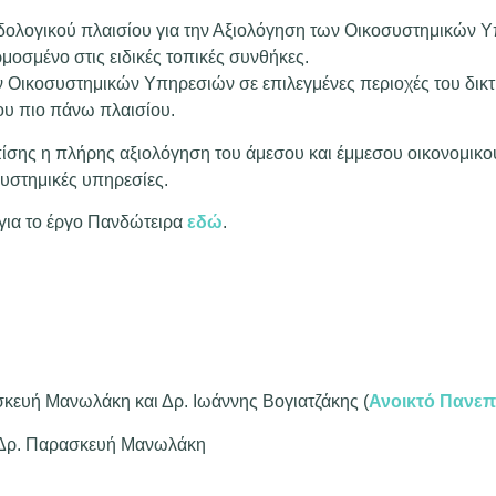
ολογικού πλαισίου για την Αξιολόγηση των Οικοσυστημικών 
οσμένο στις ειδικές τοπικές συνθήκες.
 Οικοσυστημικών Υπηρεσιών σε επιλεγμένες περιοχές του δικτ
ου πιο πάνω πλαισίου.
επίσης η πλήρης αξιολόγηση του άμεσου και έμμεσου οικονομικ
υστημικές υπηρεσίες.
για το έργο Πανδώτειρα
εδώ
.
κευή Μανωλάκη και Δρ. Ιωάννης Βογιατζάκης (
Ανοικτό Πανεπ
 Δρ. Παρασκευή Μανωλάκη