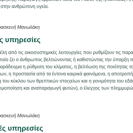
στην ανθρώπινη υγεία.
ρασκευή Μανωλάκη
ές υπηρεσίες
λη από τις οικοσυστημικές λειτουργίες που ρυθμίζουν τις παρ
ποίο ζει ο άνθρωπος βελτιώνοντας ή καθιστώντας την ύπαρξη τ
παράδειγμα η ρύθμιση του κλίματος, η βελτίωση της ποιότητας τ
ων, η προστασία από τα έντονα καιρικά φαινόμενα, η αποτροπ
 του κύκλου των θρεπτικών στοιχείων και η γονιμότητα του εδά
νιμοποίηση και αναπαραγωγή φυτών), ο έλεγχος των πλημμυρώ
ρασκευή Μανωλάκη
κές υπηρεσίες