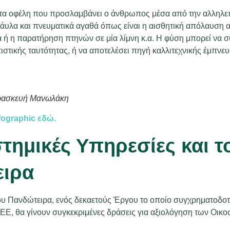
 τα οφέλη που προσλαμβάνει ο άνθρωπος μέσα από την αλληλεπ
άυλα και πνευματικά αγαθά όπως είναι η αισθητική απόλαυση α
 ή η παρατήρηση πτηνών σε μία λίμνη κ.α. Η φύση μπορεί να σ
ιστικής ταυτότητας, ή να αποτελέσει πηγή καλλιτεχνικής έμπνε
ρασκευή Μανωλάκη
nfographic εδώ.
τημικές Υπηρεσίες και τ
ειρα
ου Πανδώτειρα, ενός δεκαετούς Έργου το οποίο συγχρηματοδοτε
ΕΕ, θα γίνουν συγκεκριμένες δράσεις για αξιολόγηση των Οικ