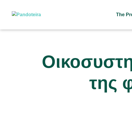
The Pr
Οικοσυστη
της 