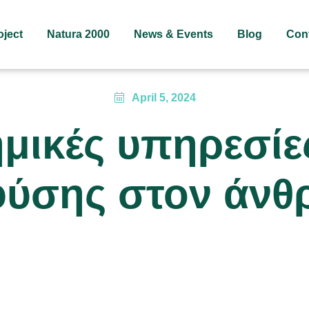
oject
Natura 2000
News & Events
Blog
Con
April 5, 2024
μικές υπηρεσίε
φύσης στον άν