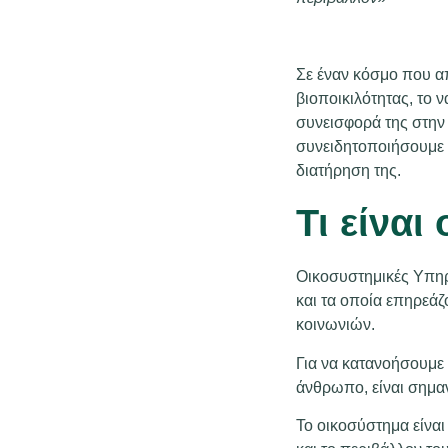
Σε έναν κόσμο που απ
βιοποικιλότητας, το 
συνεισφορά της στην 
συνειδητοποιήσουμε τ
διατήρηση της.
Τι είναι
Οικοσυστημικές Υπηρ
και τα οποία επηρεάζ
κοινωνιών.
Για να κατανοήσουμε 
άνθρωπο, είναι σημαν
Το οικοσύστημα είναι