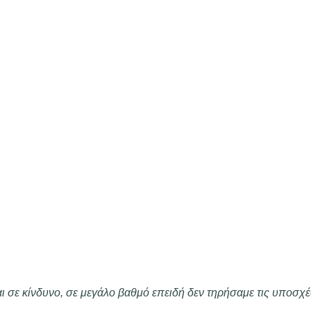
αι σε κίνδυνο, σε μεγάλο βαθμό επειδή δεν τηρήσαμε τις υποσχέσ