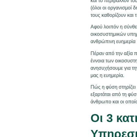
και το περιβάλλον το
(όλοι οι οργανισμοί 
τους καθορίζουν και 
Αφού λοιπόν η σύνθεσ
οικοσυστημικών υπηρε
ανθρώπινη ευημερία 
Πέραν από την αξία πο
έννοια των οικοσυστη
ανησυχήσουμε για την
μας η ευημερία.
Πώς η φύση στηρίζει 
εξαρτάται από τη φύσ
άνθρωπο και οι οποίο
Οι 3 κα
Υπηρεσ