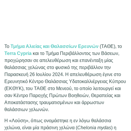
Το
Τμήμα Αλιείας και Θαλασσίων Ερευνών
(ΤΑΘΕ), το
Terra Cypria
και το Τμήμα Περιβάλλοντος των Βάσεων,
προχώρησαν σε απελευθέρωση και επανένταξη μίας
θαλάσσιας χελώνας στο φυσικό της περιβάλλον την
Παρασκευή 26 Ιουλίου 2024. Η απελευθέρωση έγινε στο
Ερευνητικό Κέντρο Θαλάσσιας Υδατοκαλλιέργειας Κύπρου
(ΕΚΘΥΚ), του ΤΑΘΕ στο Μενεού, το οποίο λειτουργεί και
σαν Κέντρο Παροχής Πρώτων Βοηθειών, Θεραπείας και
Αποκατάστασης τραυματισμένων και άρρωστων
θαλάσσιων χελωνών.
Η «Λούση», όπως ονομάστηκε η εν λόγω θαλάσσια
χελώνα, είναι μία πράσινη χελώνα (
Chelonia mydas
) η