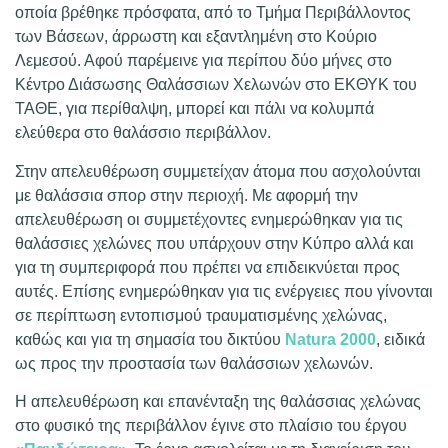
οποία βρέθηκε πρόσφατα, από το Τμήμα Περιβάλλοντος
των Βάσεων, άρρωστη και εξαντλημένη στο Κούριο
Λεμεσού. Αφού παρέμεινε για περίπου δύο μήνες στο
Κέντρο Διάσωσης Θαλάσσιων Χελωνών στο ΕΚΘΥΚ του
ΤΑΘΕ, για περίθαλψη, μπορεί και πάλι να κολυμπά
ελεύθερα στο θαλάσσιο περιβάλλον.
Στην απελευθέρωση συμμετείχαν άτομα που ασχολούνται
με θαλάσσια σπορ στην περιοχή. Με αφορμή την
απελευθέρωση οι συμμετέχοντες ενημερώθηκαν για τις
θαλάσσιες χελώνες που υπάρχουν στην Κύπρο αλλά και
για τη συμπεριφορά που πρέπει να επιδεικνύεται προς
αυτές. Επίσης ενημερώθηκαν για τις ενέργειες που γίνονται
σε περίπτωση εντοπισμού τραυματισμένης χελώνας,
καθώς και για τη σημασία του δικτύου
Natura 2000
, ειδικά
ως προς την προστασία των θαλάσσιων χελωνών.
Η απελευθέρωση και επανένταξη της θαλάσσιας χελώνας
στο φυσικό της περιβάλλον έγινε στο πλαίσιο του έργου