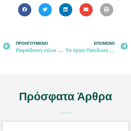
ΠΡΟΗΓΟΎΜΕΝΟ
ΕΠΌΜΕΝΟ
Παράδοση νέων εκπαιδευτικών παιχνιδιών για τη μεσογειακή φώκια
Το έργο Πανδώτειρα στο 43ο Συνέδριο του CIESM
Πρόσφατα Άρθρα