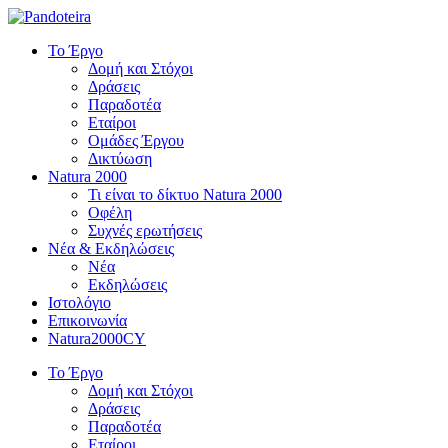
Το Έργο
Δομή και Στόχοι
Δράσεις
Παραδοτέα
Εταίροι
Ομάδες Έργου
Δικτύωση
Natura 2000
Τι είναι το δίκτυο Natura 2000
Οφέλη
Συχνές ερωτήσεις
Νέα & Εκδηλώσεις
Νέα
Εκδηλώσεις
Ιστολόγιο
Επικοινωνία
Natura2000CY
Το Έργο
Δομή και Στόχοι
Δράσεις
Παραδοτέα
Εταίροι