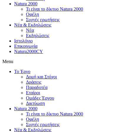
Natura 2000
Τι είναι το δίκτυο Natura 2000
Οφέλη
Συχνές ερωτήσεις
Νέα & Εκδηλώσεις
Νέα
Εκδηλώσεις
Ιστολόγιο
Επικοινωνία
Natura2000CY
Menu
Το Έργο
Δομή και Στόχοι
Δράσεις
Παραδοτέα
Εταίροι
Ομάδες Έργου
Δικτύωση
Natura 2000
Τι είναι το δίκτυο Natura 2000
Οφέλη
Συχνές ερωτήσεις
Νέα & Εκδηλώσεις