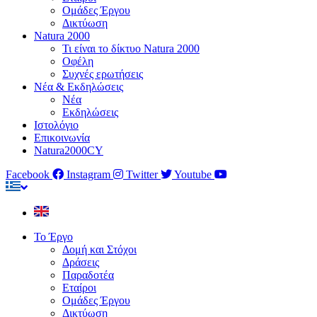
Ομάδες Έργου
Δικτύωση
Natura 2000
Τι είναι το δίκτυο Natura 2000
Οφέλη
Συχνές ερωτήσεις
Νέα & Εκδηλώσεις
Νέα
Εκδηλώσεις
Ιστολόγιο
Επικοινωνία
Natura2000CY
Facebook
Instagram
Twitter
Youtube
Το Έργο
Δομή και Στόχοι
Δράσεις
Παραδοτέα
Εταίροι
Ομάδες Έργου
Δικτύωση