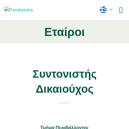
Νέα
Εταίροι
Συντονιστής
Δικαιούχος
Τμήμα Περιβάλλοντος