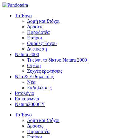
Το Έργο
Δομή και Στόχοι
Δράσεις
Παραδοτέα
Εταίροι
Ομάδες Έργου
Δικτύωση
Natura 2000
Τι είναι το δίκτυο Natura 2000
Οφέλη
Συχνές ερωτήσεις
Νέα & Εκδηλώσεις
Νέα
Εκδηλώσεις
Ιστολόγιο
Επικοινωνία
Natura2000CY
Το Έργο
Δομή και Στόχοι
Δράσεις
Παραδοτέα
Εταίροι