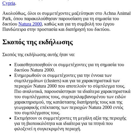
Cypria
.
Ακολούθως, όλοι οι συμμετέχοντες μαζεύτηκαν στο Achna Animal
Park, όπου παρακολούθησαν παρουσίαση για τη σημασία του
δικτύου
Natura 2000
, καθώς και για τη συμβολή του έργου
Πανδώτειρα στην προστασία και διατήρησή του δικτύου.
Σκοπός της εκδήλωσης
Σκοπός της εκδήλωσης αυτής ήταν να:
Ευαισθητοποιηθούν οι συμμετέχοντες για τη σημασία του
δικτύου Natura 2000.
Ενημερωθούν οι συμμετέχοντες για την έννοια των
συμπλεγμάτων (clusters) και για τα χαρακτηριστικά των
περιοχών Natura 2000 που αποτελούν το σύμπλεγμα τους.
Πιο αναλυτικά, παρουσιάστηκαν τα ιδιαίτερα χαρακτηριστικά
του συμπλέγματος τους, συμπεριλαμβανομένου των ειδών
χαρακτηρισμού, της κατάστασης διατήρησής τους και της
γεωγραφικής επέκτασης των περιοχών Natura 2000 εντός
του συμπλέγματος τους.
Εκτιμήσουν οι συμμετέχοντες τη μεγάλη αξία της περιοχής
για τη βιοποικιλότητα και ιδιαίτερα για τα πτηνά που
φιλοξενεί η συγκεκριμένη περιοχή.