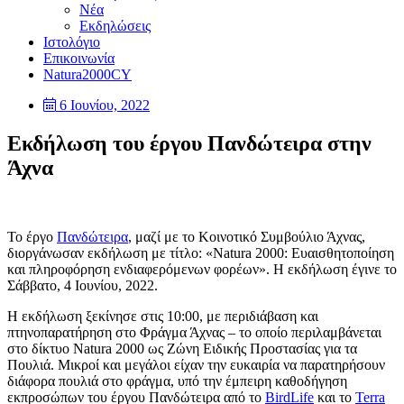
Νέα
Εκδηλώσεις
Ιστολόγιο
Επικοινωνία
Natura2000CY
6 Ιουνίου, 2022
Εκδήλωση του έργου Πανδώτειρα στην
Άχνα
Το έργο
Πανδώτειρα
, μαζί με το Κοινοτικό Συμβούλιο Άχνας,
διοργάνωσαν εκδήλωση με τίτλο: «Natura 2000: Ευαισθητοποίηση
και πληροφόρηση ενδιαφερόμενων φορέων». Η εκδήλωση έγινε το
Σάββατο, 4 Ιουνίου, 2022.
Η εκδήλωση ξεκίνησε στις 10:00, με περιδιάβαση και
πτηνοπαρατήρηση στο Φράγμα Άχνας – το οποίο περιλαμβάνεται
στο δίκτυο Natura 2000 ως Ζώνη Ειδικής Προστασίας για τα
Πουλιά. Μικροί και μεγάλοι είχαν την ευκαιρία να παρατηρήσουν
διάφορα πουλιά στο φράγμα, υπό την έμπειρη καθοδήγηση
εκπροσώπων του έργου Πανδώτειρα από το
BirdLife
και το
Terra