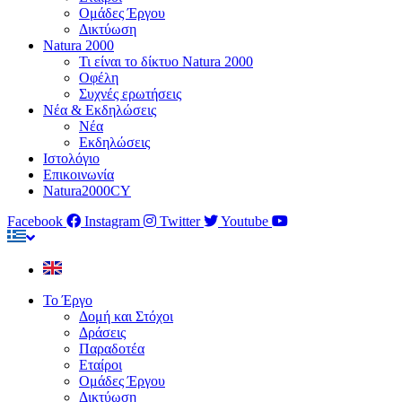
Ομάδες Έργου
Δικτύωση
Natura 2000
Τι είναι το δίκτυο Natura 2000
Οφέλη
Συχνές ερωτήσεις
Νέα & Εκδηλώσεις
Νέα
Εκδηλώσεις
Ιστολόγιο
Επικοινωνία
Natura2000CY
Facebook
Instagram
Twitter
Youtube
Το Έργο
Δομή και Στόχοι
Δράσεις
Παραδοτέα
Εταίροι
Ομάδες Έργου
Δικτύωση