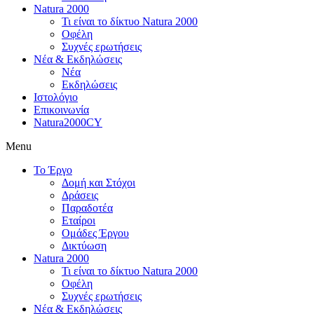
Natura 2000
Τι είναι το δίκτυο Natura 2000
Οφέλη
Συχνές ερωτήσεις
Νέα & Εκδηλώσεις
Νέα
Εκδηλώσεις
Ιστολόγιο
Επικοινωνία
Natura2000CY
Menu
Το Έργο
Δομή και Στόχοι
Δράσεις
Παραδοτέα
Εταίροι
Ομάδες Έργου
Δικτύωση
Natura 2000
Τι είναι το δίκτυο Natura 2000
Οφέλη
Συχνές ερωτήσεις
Νέα & Εκδηλώσεις