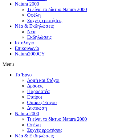
Natura 2000
Τι είναι το δίκτυο Natura 2000
Οφέλη
Συχνές ερωτήσεις
Νέα & Εκδηλώσεις
Νέα
Εκδηλώσεις
Ιστολόγιο
Επικοινωνία
Natura2000CY
Menu
Το Έργο
Δομή και Στόχοι
Δράσεις
Παραδοτέα
Εταίροι
Ομάδες Έργου
Δικτύωση
Natura 2000
Τι είναι το δίκτυο Natura 2000
Οφέλη
Συχνές ερωτήσεις
Νέα & Εκδηλώσεις