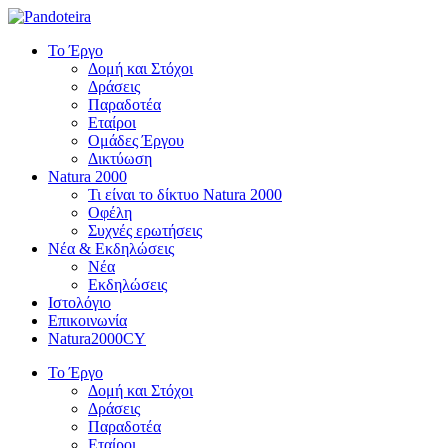
Το Έργο
Δομή και Στόχοι
Δράσεις
Παραδοτέα
Εταίροι
Ομάδες Έργου
Δικτύωση
Natura 2000
Τι είναι το δίκτυο Natura 2000
Οφέλη
Συχνές ερωτήσεις
Νέα & Εκδηλώσεις
Νέα
Εκδηλώσεις
Ιστολόγιο
Επικοινωνία
Natura2000CY
Το Έργο
Δομή και Στόχοι
Δράσεις
Παραδοτέα
Εταίροι