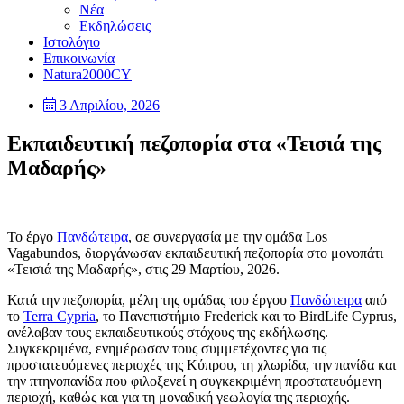
Νέα
Εκδηλώσεις
Ιστολόγιο
Επικοινωνία
Natura2000CY
3 Απριλίου, 2026
Εκπαιδευτική πεζοπορία στα «Τεισιά της
Μαδαρής»
Το έργο
Πανδώτειρα
, σε συνεργασία με την ομάδα Los
Vagabundos, διοργάνωσαν εκπαιδευτική πεζοπορία στο μονοπάτι
«Τεισιά της Μαδαρής», στις 29 Μαρτίου, 2026.
Κατά την πεζοπορία, μέλη της ομάδας του έργου
Πανδώτειρα
από
το
Terra Cypria
, το Πανεπιστήμιο Frederick και το BirdLife Cyprus,
ανέλαβαν τους εκπαιδευτικούς στόχους της εκδήλωσης.
Συγκεκριμένα, ενημέρωσαν τους συμμετέχοντες για τις
προστατευόμενες περιοχές της Κύπρου, τη χλωρίδα, την πανίδα και
την πτηνοπανίδα που φιλοξενεί η συγκεκριμένη προστατευόμενη
περιοχή, καθώς και για τη μοναδική γεωλογία της περιοχής.