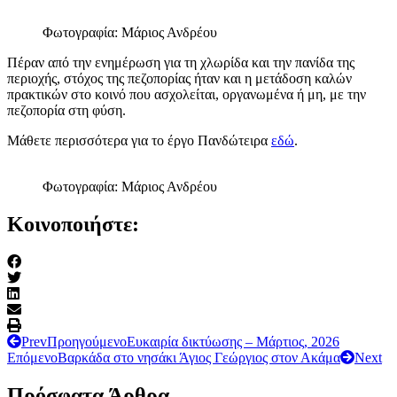
Φωτογραφία: Μάριος Ανδρέου
Πέραν από την ενημέρωση για τη χλωρίδα και την πανίδα της
περιοχής, στόχος της πεζοπορίας ήταν και η μετάδοση καλών
πρακτικών στο κοινό που ασχολείται, οργανωμένα ή μη, με την
πεζοπορία στη φύση.
Μάθετε περισσότερα για το έργο Πανδώτειρα
εδώ
.
Φωτογραφία: Μάριος Ανδρέου
Κοινοποιήστε:
Prev
Προηγούμενο
Ευκαιρία δικτύωσης – Μάρτιος, 2026
Επόμενο
Βαρκάδα στο νησάκι Άγιος Γεώργιος στον Ακάμα
Next
Πρόσφατα Άρθρα