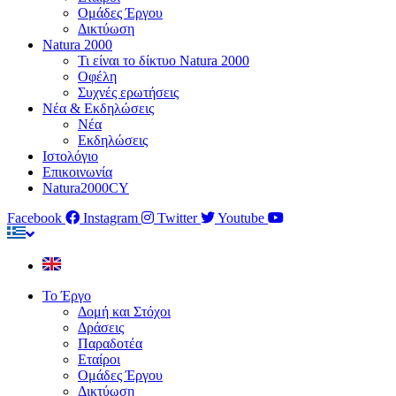
Ομάδες Έργου
Δικτύωση
Natura 2000
Τι είναι το δίκτυο Natura 2000
Οφέλη
Συχνές ερωτήσεις
Νέα & Εκδηλώσεις
Νέα
Εκδηλώσεις
Ιστολόγιο
Επικοινωνία
Natura2000CY
Facebook
Instagram
Twitter
Youtube
Το Έργο
Δομή και Στόχοι
Δράσεις
Παραδοτέα
Εταίροι
Ομάδες Έργου
Δικτύωση