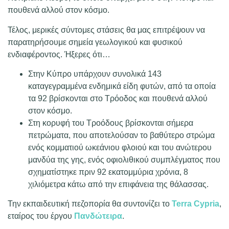
πουθενά αλλού στον κόσμο.
Τέλος, μερικές σύντομες στάσεις θα μας επιτρέψουν να
παρατηρήσουμε σημεία γεωλογικού και φυσικού
ενδιαφέροντος. Ήξερες ότι…
Στην Κύπρο υπάρχουν συνολικά 143
καταγεγραμμένα ενδημικά είδη φυτών, από τα οποία
τα 92 βρίσκονται στο Τρόοδος και πουθενά αλλού
στον κόσμο.
Στη κορυφή του Τροόδους βρίσκονται σήμερα
πετρώματα, που αποτελούσαν το βαθύτερο στρώμα
ενός κομματιού ωκεάνιου φλοιού και του ανώτερου
μανδύα της γης, ενός οφιολιθικού συμπλέγματος που
σχηματίστηκε πριν 92 εκατομμύρια χρόνια, 8
χιλιόμετρα κάτω από την επιφάνεια της θάλασσας.
Την εκπαιδευτική πεζοπορία θα συντονίζει το
Terra Cypria
,
εταίρος του έργου
Πανδώτειρα
.