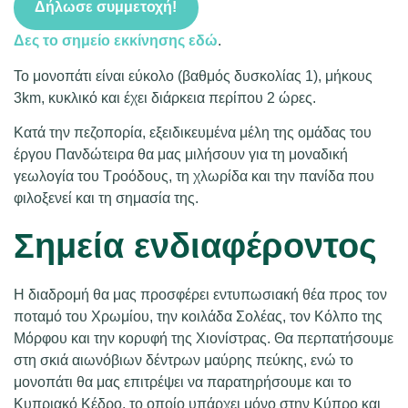
Δήλωσε συμμετοχή!
Δες το σημείο εκκίνησης εδώ
.
Το μονοπάτι είναι εύκολο (βαθμός δυσκολίας 1), μήκους
3km, κυκλικό και έχει διάρκεια περίπου 2 ώρες.
Κατά την πεζοπορία, εξειδικευμένα μέλη της ομάδας του
έργου Πανδώτειρα θα μας μιλήσουν για τη μοναδική
γεωλογία του Τροόδους, τη χλωρίδα και την πανίδα που
φιλοξενεί και τη σημασία της.
Σημεία ενδιαφέροντος
Η διαδρομή θα μας προσφέρει εντυπωσιακή θέα προς τον
ποταμό του Χρωμίου, την κοιλάδα Σολέας, τον Κόλπο της
Μόρφου και την κορυφή της Χιονίστρας. Θα περπατήσουμε
στη σκιά αιωνόβιων δέντρων μαύρης πεύκης, ενώ το
μονοπάτι θα μας επιτρέψει να παρατηρήσουμε και το
Κυπριακό Κέδρο, το οποίο υπάρχει μόνο στην Κύπρο και