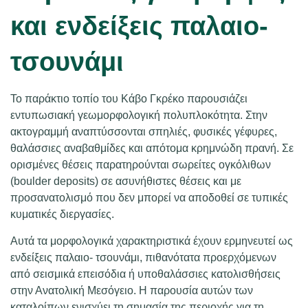
και ενδείξεις παλαιο-
τσουνάμι
Το παράκτιο τοπίο του Κάβο Γκρέκο παρουσιάζει
εντυπωσιακή γεωμορφολογική πολυπλοκότητα. Στην
ακτογραμμή αναπτύσσονται σπηλιές, φυσικές γέφυρες,
θαλάσσιες αναβαθμίδες και απότομα κρημνώδη πρανή. Σε
ορισμένες θέσεις παρατηρούνται σωρείτες ογκόλιθων
(boulder deposits) σε ασυνήθιστες θέσεις και με
προσανατολισμό που δεν μπορεί να αποδοθεί σε τυπικές
κυματικές διεργασίες.
Αυτά τα μορφολογικά χαρακτηριστικά έχουν ερμηνευτεί ως
ενδείξεις παλαιο- τσουνάμι, πιθανότατα προερχόμενων
από σεισμικά επεισόδια ή υποθαλάσσιες κατολισθήσεις
στην Ανατολική Μεσόγειο. Η παρουσία αυτών των
καταλοίπων ενισχύει τη σημασία της περιοχής για τη