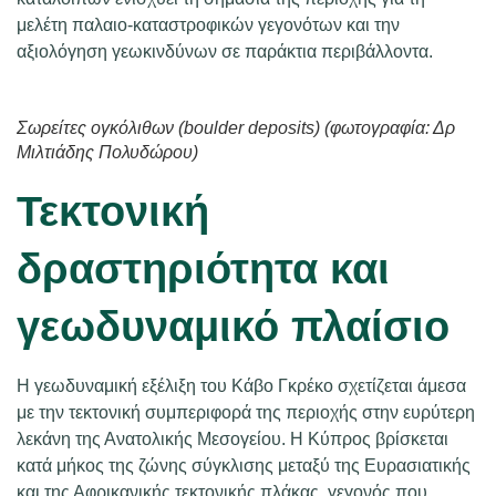
μελέτη παλαιο-καταστροφικών γεγονότων και την
αξιολόγηση γεωκινδύνων σε παράκτια περιβάλλοντα.
Σωρείτες ογκόλιθων (boulder deposits) (φωτογραφία: Δρ
Μιλτιάδης Πολυδώρου)
Τεκτονική
δραστηριότητα και
γεωδυναμικό πλαίσιο
Η γεωδυναμική εξέλιξη του Κάβο Γκρέκο σχετίζεται άμεσα
με την τεκτονική συμπεριφορά της περιοχής στην ευρύτερη
λεκάνη της Ανατολικής Μεσογείου. Η Κύπρος βρίσκεται
κατά μήκος της ζώνης σύγκλισης μεταξύ της Ευρασιατικής
και της Αφρικανικής τεκτονικής πλάκας, γεγονός που