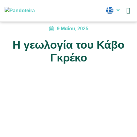
Νέα
9 Μαΐου, 2025
Η γεωλογία του Κάβο
Γκρέκο