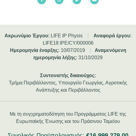
Ακρωνύμιο Έργου:
LIFE IP Physis
|
Αναφορά έργου:
LIFE18 IPE/CY/000006
Ημερομηνία έναρξης:
10/07/2019
|
Αναμενόμενη
ημερομηνία λήξης:
31/10/2029
Συντονιστής δικαιούχος:
Τμήμα Περιβάλλοντος, Υπουργείο Γεωργίας, Αγροτικής
Ανάπτυξης και Περιβάλλοντος
Με τη συγχρηματοδότηση του Προγράμματος LIFE της
Ευρωπαϊκής Ένωσης και του Πράσινου Ταμείου
Συνολικός Προϋπολογισμός:
€16,999,279.00