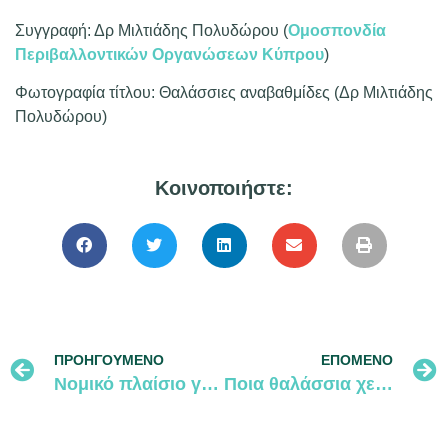
Συγγραφή: Δρ Μιλτιάδης Πολυδώρου (
Ομοσπονδία
Περιβαλλοντικών Οργανώσεων Κύπρου
)
Φωτογραφία τίτλου: Θαλάσσιες αναβαθμίδες (Δρ Μιλτιάδης
Πολυδώρου)
Κοινοποιήστε:
ΠΡΟΗΓΟΎΜΕΝΟ
ΕΠΌΜΕΝΟ
Νομικό πλαίσιο για την αξιοποίηση περιοχών Natura 2000
Ποια θαλάσσια χελώνα είναι αυτή;