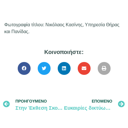
Φωτογραφία τίτλου: Νικόλαος Κασίνης, Υπηρεσία Θήρας
και Πανίδας.
Κοινοποιήστε:
ΠΡΟΗΓΟΎΜΕΝΟ
ΕΠΌΜΕΝΟ
Στην Έκθεση Σκοποβολής, Κυνηγίου & Άγριας Ζωής, 2023
Ευκαιρίες δικτύωσης, Οκτώβριος 2023