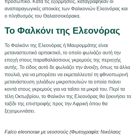
προσωπικό. Κατά τις εξορμήσεις, καταγράφηκαν οι
αναπαραγωγικές αποικίες των Φαλκονιών Ελεονόρας και
ο πληθυσμός του Θαλασσοκόρακα.
Το Φαλκόνι της Ελεονόρας
Το Φαλκόνι της Ελεονόρας ή Μαυρομμάτης είναι
μεταναστευτικό αρπακτικό, το οποίο φωλιάζει αυτή την
εποχή στους παραθαλάσσιους γκρεμούς της περιοχής
αυτής. Το είδος αυτό δε φωλιάζει την άνοιξη, όπως τα άλλα
πουλιά, για να μπορέσει να εκμεταλλευτεί τη φθινοπωρινή
μετανάστευση χιλιάδων μικροπουλιών τα οποία πιάνει
κοντά στους γκρεμούς για να ταΐσει τα μικρά του. Περί τα
τέλη Οκτωβρίου, το Φαλκόνι της Ελεονόρας θα ξεκινήσει το
ταξίδι της επιστροφής προς την Αφρική όπου θα
ξεχειμωνιάσει.
Falco eleonorae
με νεοσσούς (Φωτογραφία: Νικόλαος