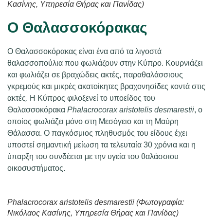
Κασίνης, Υπηρεσία Θήρας και Πανίδας)
Ο Θαλασσοκόρακας
Ο Θαλασσοκόρακας είναι ένα από τα λιγοστά
θαλασσοπούλια που φωλιάζουν στην Κύπρο. Κουρνιάζει
και φωλιάζει σε βραχώδεις ακτές, παραθαλάσσιους
γκρεμούς και μικρές ακατοίκητες βραχονησίδες κοντά στις
ακτές. Η Κύπρος φιλοξενεί το υποείδος του
Θαλασσοκόρακα
Phalacrocorax aristotelis desmarestii
, ο
οποίος φωλιάζει μόνο στη Μεσόγειο και τη Μαύρη
Θάλασσα. Ο παγκόσμιος πληθυσμός του είδους έχει
υποστεί σημαντική μείωση τα τελευταία 30 χρόνια και η
ύπαρξη του συνδέεται με την υγεία του θαλάσσιου
οικοσυστήματος.
Phalacrocorax aristotelis desmarestii
(Φωτογραφία:
Νικόλαος Κασίνης, Υπηρεσία Θήρας και Πανίδας)