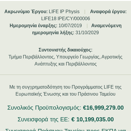
Ακρωνύμιο Έργου:
LIFE IP Physis
|
Αναφορά έργου:
LIFE18 IPE/CY/000006
Ημερομηνία έναρξης:
10/07/2019
|
Αναμενόμενη
ημερομηνία λήξης:
31/10/2029
Συντονιστής δικαιούχος:
Τμήμα Περιβάλλοντος, Υπουργείο Γεωργίας, Αγροτικής
Ανάπτυξης και Περιβάλλοντος
Με τη συγχρηματοδότηση του Προγράμματος LIFE της
Ευρωπαϊκής Ένωσης και του Πράσινου Ταμείου
Συνολικός Προϋπολογισμός:
€16,999,279.00
Συνεισφορά της ΕΕ:
€ 10,199,035.00