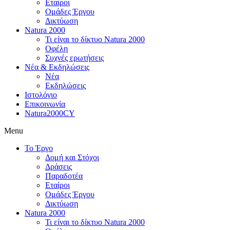
Εταίροι
Ομάδες Έργου
Δικτύωση
Natura 2000
Τι είναι το δίκτυο Natura 2000
Οφέλη
Συχνές ερωτήσεις
Νέα & Εκδηλώσεις
Νέα
Εκδηλώσεις
Ιστολόγιο
Επικοινωνία
Natura2000CY
Menu
Το Έργο
Δομή και Στόχοι
Δράσεις
Παραδοτέα
Εταίροι
Ομάδες Έργου
Δικτύωση
Natura 2000
Τι είναι το δίκτυο Natura 2000