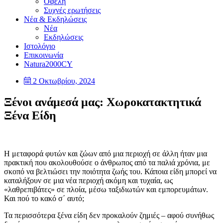
Οφέλη
Συχνές ερωτήσεις
Νέα & Εκδηλώσεις
Νέα
Εκδηλώσεις
Ιστολόγιο
Επικοινωνία
Natura2000CY
2 Οκτωβρίου, 2024
Ξένοι ανάμεσά μας: Χωροκατακτητικά
Ξένα Είδη
Η μεταφορά φυτών και ζώων από μια περιοχή σε άλλη ήταν μια
πρακτική που ακολουθούσε ο άνθρωπος από τα παλιά χρόνια, με
σκοπό να βελτιώσει την ποιότητα ζωής του. Κάποια είδη μπορεί να
καταλήξουν σε μια νέα περιοχή ακόμη και τυχαία, ως
«λαθρεπιβάτες» σε πλοία, μέσω ταξιδιωτών και εμπορευμάτων.
Και πού το κακό σ΄ αυτό;
Τα περισσότερα ξένα είδη δεν προκαλούν ζημιές – αφού συνήθως