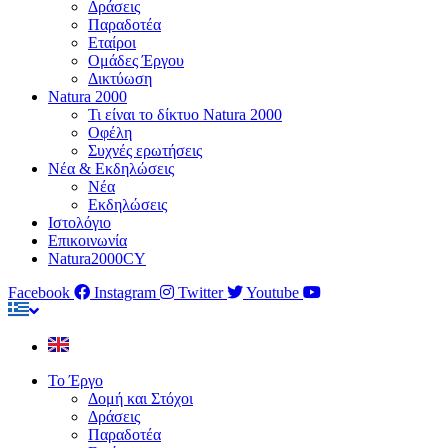
Δράσεις
Παραδοτέα
Εταίροι
Ομάδες Έργου
Δικτύωση
Natura 2000
Τι είναι το δίκτυο Natura 2000
Οφέλη
Συχνές ερωτήσεις
Νέα & Εκδηλώσεις
Νέα
Εκδηλώσεις
Ιστολόγιο
Επικοινωνία
Natura2000CY
Facebook
Instagram
Twitter
Youtube
Το Έργο
Δομή και Στόχοι
Δράσεις
Παραδοτέα