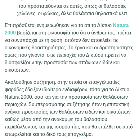
που προστατεύονται σε αυτές, όπως οι θαλάσσιες
χελώνες, οι φώκιες, άλλα θαλάσσια θηλαστικά κλπ.
Επιπρόσθετα, ενημερώθηκαν για το ότι το Δίκτυο
Natura
2000
βασίζεται στη φιλοσοφία του ότι ο άνθρωπος πρέπει
να συνυπάρχει με τη φύση, οπόταν δεν αποκλείει τις
οικονομικές δραστηριότητες. Τα έργα και οι δραστηριότητες
όμως που γίνονται στις περιοχές του Δικτύου πρέπει να
διασφαλίζουν την προστασία των σπάνιων ειδών και
οικοτόπων.
Ακολούθησε συζήτηση, στην οποία οι επαγγελματίες
ψαράδες έδειξαν ιδιαίτερο ενδιαφέρον, τόσο για το Δίκτυο
Natura 2000, όσο και για την προστασία των θαλάσσιων
περιοχών. Συμπέρασμα της συζήτησης ήταν η επιτακτική
ανάγκη προστασίας των θαλάσσιων ειδών και οικοτόπων
καθώς μέσα από την ανάκαμψη του θαλάσσιου
περιβάλλοντος και της ισορροπίας που θα επέλθει σε αυτό
επωφελείται και το δικό τους επάγγελμα.