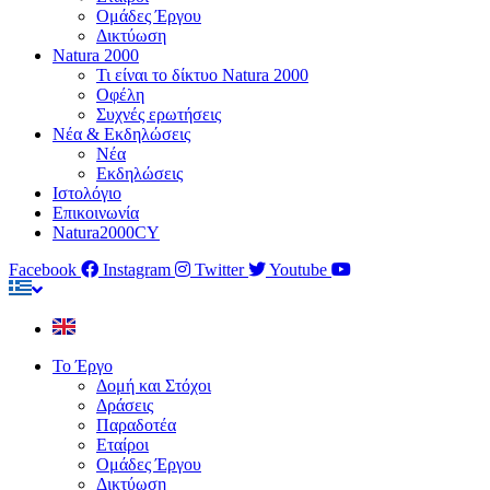
Ομάδες Έργου
Δικτύωση
Natura 2000
Τι είναι το δίκτυο Natura 2000
Οφέλη
Συχνές ερωτήσεις
Νέα & Εκδηλώσεις
Νέα
Εκδηλώσεις
Ιστολόγιο
Επικοινωνία
Natura2000CY
Facebook
Instagram
Twitter
Youtube
Το Έργο
Δομή και Στόχοι
Δράσεις
Παραδοτέα
Εταίροι
Ομάδες Έργου
Δικτύωση