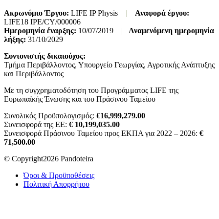
Ακρωνύμιο Έργου:
LIFE IP Physis
|
Αναφορά έργου:
LIFE18 IPE/CY/000006
Ημερομηνία έναρξης:
10/07/2019
|
Αναμενόμενη ημερομηνία
λήξης:
31/10/2029
Συντονιστής δικαιούχος:
Τμήμα Περιβάλλοντος, Υπουργείο Γεωργίας, Αγροτικής Ανάπτυξης
και Περιβάλλοντος
Με τη συγχρηματοδότηση του Προγράμματος LIFE της
Ευρωπαϊκής Ένωσης και του Πράσινου Ταμείου
Συνολικός Προϋπολογισμός:
€16,999,279.00
Συνεισφορά της ΕΕ:
€ 10,199,035.00
Συνεισφορά Πράσινου Ταμείου προς ΕΚΠΑ για 2022 – 2026:
€
71,500.00
© Copyright2026 Pandoteira
Όροι & Προϋποθέσεις
Πολιτική Απορρήτου
Website by
BLEND