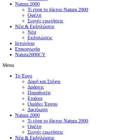
Natura 2000
Τι είναι το δίκτυο Natura 2000
Οφέλη
Συχνές ερωτήσεις
Νέα & Εκδηλώσεις
Νέα
Εκδηλώσεις
Ιστολόγιο
Επικοινωνία
Natura2000CY
Menu
Το Έργο
Δομή και Στόχοι
Δράσεις
Παραδοτέα
Εταίροι
Ομάδες Έργου
Δικτύωση
Natura 2000
Τι είναι το δίκτυο Natura 2000
Οφέλη
Συχνές ερωτήσεις
Νέα & Εκδηλώσεις