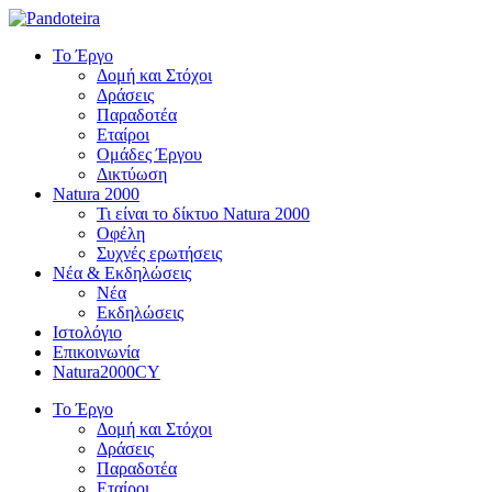
Το Έργο
Δομή και Στόχοι
Δράσεις
Παραδοτέα
Εταίροι
Ομάδες Έργου
Δικτύωση
Natura 2000
Τι είναι το δίκτυο Natura 2000
Οφέλη
Συχνές ερωτήσεις
Νέα & Εκδηλώσεις
Νέα
Εκδηλώσεις
Ιστολόγιο
Επικοινωνία
Natura2000CY
Το Έργο
Δομή και Στόχοι
Δράσεις
Παραδοτέα
Εταίροι