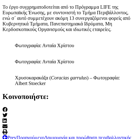
Το έργο συγχρηματοδοτείται από το Πρόγραμμα LIFE της
Ευρωπαϊκής Ένωσης, με συντονιστή το Τμήμα Περιβάλλοντος,
ενώ σ΄ αυτό συμμετέχουν ακόμη 13 συνεργαζόμενοι φορείς από
Κυβερνητικά Τμήματα, Πανεπιστημιακά Ιδρύματα, Μη
Κερδοσκοπικούς Οργανισμούς και ιδιωτικές εταιρείες.
Φωτογραφία: Ανταία Χρίστου
Φωτογραφία: Ανταία Χρίστου
Χρυσοκαρακάξα (
Coracias garrulus
) – Φωτογραφία:
Albert Stoecker
Κοινοποιήστε:
Prev
Προηγούμενο
Δημιουργία και προώθηση περιβαλλοντικής