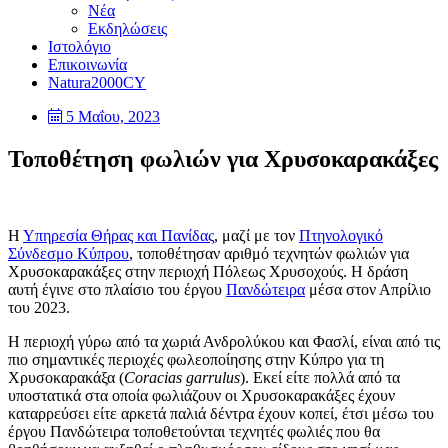
Νέα
Εκδηλώσεις
Ιστολόγιο
Επικοινωνία
Natura2000CY
5 Μαΐου, 2023
Τοποθέτηση φωλιών για Χρυσοκαρακάξες
Η
Υπηρεσία Θήρας και Πανίδας
, μαζί με τον
Πτηνολογικό
Σύνδεσμο Κύπρου
, τοποθέτησαν αριθμό τεχνητών φωλιών για
Χρυσοκαρακάξες στην περιοχή Πόλεως Χρυσοχούς. Η δράση
αυτή έγινε στο πλαίσιο του έργου
Πανδώτειρα
μέσα στον Απρίλιο
του 2023.
Η περιοχή γύρω από τα χωριά Ανδρολύκου και Φασλί, είναι από τις
πιο σημαντικές περιοχές φωλεοποίησης στην Κύπρο για τη
Χρυσοκαρακάξα (
Coracias garrulus
). Εκεί είτε πολλά από τα
υποστατικά στα οποία φωλιάζουν οι Χρυσοκαρακάξες έχουν
καταρρεύσει είτε αρκετά παλιά δέντρα έχουν κοπεί, έτσι μέσω του
έργου Πανδώτειρα τοποθετούνται τεχνητές φωλιές που θα