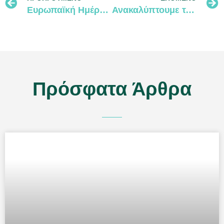
Ευρωπαϊκή Ημέρα Natura 2000 – Εορτασμός 2025
Ανακαλύπτουμε τα «Τεισιά της Μαδαρής»
Πρόσφατα Άρθρα