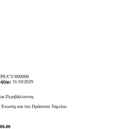
IPE/CY/000006
λήξης:
31/10/2029
και Περιβάλλοντος
 Ένωσης και του Πράσινου Ταμείου
500.00