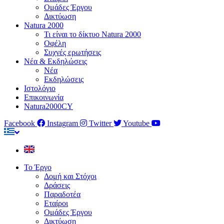
Ομάδες Έργου
Δικτύωση
Natura 2000
Τι είναι το δίκτυο Natura 2000
Οφέλη
Συχνές ερωτήσεις
Νέα & Εκδηλώσεις
Νέα
Εκδηλώσεις
Ιστολόγιο
Επικοινωνία
Natura2000CY
Facebook
Instagram
Twitter
Youtube
Το Έργο
Δομή και Στόχοι
Δράσεις
Παραδοτέα
Εταίροι
Ομάδες Έργου
Δικτύωση