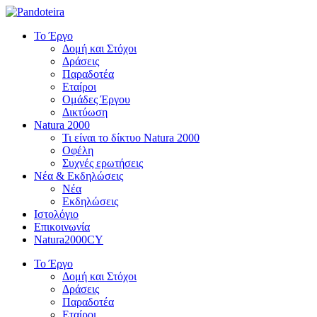
Το Έργο
Δομή και Στόχοι
Δράσεις
Παραδοτέα
Εταίροι
Ομάδες Έργου
Δικτύωση
Natura 2000
Τι είναι το δίκτυο Natura 2000
Οφέλη
Συχνές ερωτήσεις
Νέα & Εκδηλώσεις
Νέα
Εκδηλώσεις
Ιστολόγιο
Επικοινωνία
Natura2000CY
Το Έργο
Δομή και Στόχοι
Δράσεις
Παραδοτέα
Εταίροι