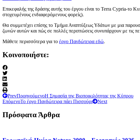
Επικεφαλής της δράσης αυτής του έργου είναι το Terra Cypria-το
στοχευμένους ενδιαφερόμενους φορείς).
Θα συμμετέχει επίσης το Τμήμα Αναπτύξεως Υδάτων με μια παρουσ
ζωνών αυτών και πώς σε πολλές περιπτώσεις συνυπάρχουν με τις περ
Μάθετε περισσότερα για το
έργο Πανδώτειρα εδώ
.
Κοινοποιήστε:
Prev
Προηγούμενο
Η Σημασία της Βιοποικιλότητας της Κύπρου
Επόμενο
Το έργο Πανδώτειρα πάει Πισσούρι
Next
Πρόσφατα Άρθρα