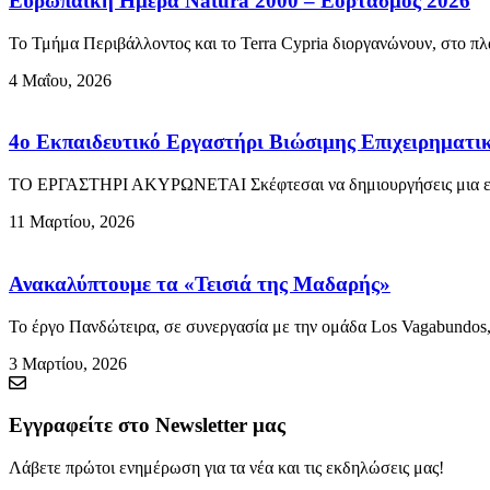
Ευρωπαϊκή Ημέρα Natura 2000 – Εορτασμός 2026
Το Τμήμα Περιβάλλοντος και το Terra Cypria διοργανώνουν, στο πλ
4 Μαΐου, 2026
4ο Εκπαιδευτικό Εργαστήρι Βιώσιμης Επιχειρηματι
ΤΟ ΕΡΓΑΣΤΗΡΙ ΑΚΥΡΩΝΕΤΑΙ Σκέφτεσαι να δημιουργήσεις μια επιχ
11 Μαρτίου, 2026
Ανακαλύπτουμε τα «Τεισιά της Μαδαρής»
Το έργο Πανδώτειρα, σε συνεργασία με την ομάδα Los Vagabundos
3 Μαρτίου, 2026
Εγγραφείτε στο Newsletter μας
Λάβετε πρώτοι ενημέρωση για τα νέα και τις εκδηλώσεις μας!