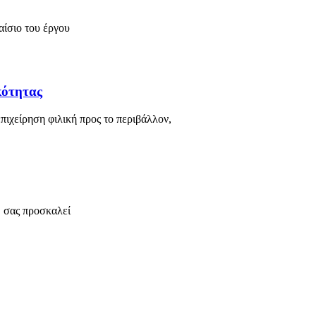
αίσιο του έργου
κότητας
είρηση φιλική προς το περιβάλλον,
, σας προσκαλεί