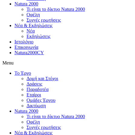
Natura 2000
Τι είναι το δίκτυο Natura 2000
Οφέλη
Συχνές ερωτήσεις
Νέα & Εκδηλώσεις
Νέα
Εκδηλώσεις
Ιστολόγιο
Επικοινωνία
Natura2000CY
Menu
Το Έργο
Δομή και Στόχοι
Δράσεις
Παραδοτέα
Εταίροι
Ομάδες Έργου
Δικτύωση
Natura 2000
Τι είναι το δίκτυο Natura 2000
Οφέλη
Συχνές ερωτήσεις
Νέα & Εκδηλώσεις