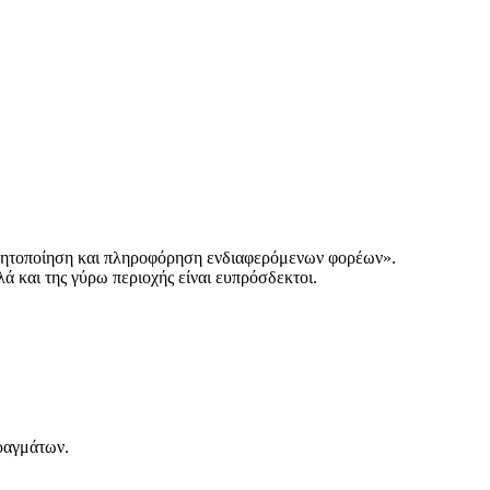
σθητοποίηση και πληροφόρηση ενδιαφερόμενων φορέων».
λά και της γύρω περιοχής είναι ευπρόσδεκτοι.
ραγμάτων.