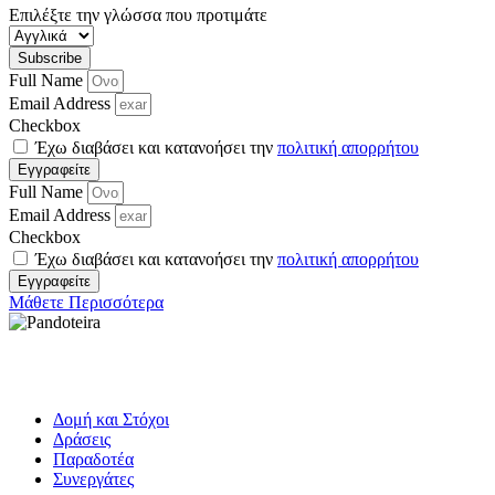
Επιλέξτε την γλώσσα που προτιμάτε
Subscribe
Full Name
Email Address
Checkbox
Έχω διαβάσει και κατανοήσει την
πολιτική απορρήτου
Εγγραφείτε
Full Name
Email Address
Checkbox
Έχω διαβάσει και κατανοήσει την
πολιτική απορρήτου
Εγγραφείτε
Μάθετε Περισσότερα
Δομή και Στόχοι
Δράσεις
Παραδοτέα
Συνεργάτες