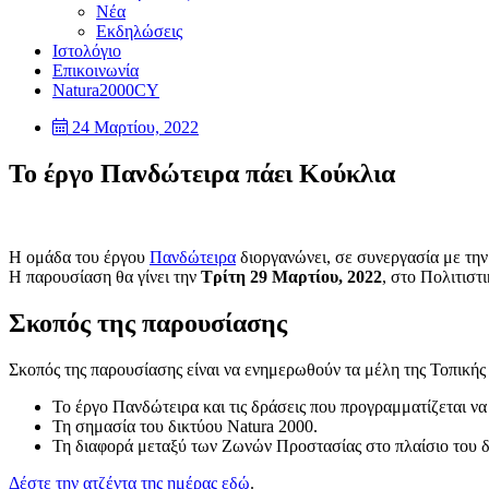
Νέα
Εκδηλώσεις
Ιστολόγιο
Επικοινωνία
Natura2000CY
24 Μαρτίου, 2022
Το έργο Πανδώτειρα πάει Κούκλια
Η ομάδα του έργου
Πανδώτειρα
διοργανώνει, σε συνεργασία με τη
Η παρουσίαση θα γίνει την
Τρίτη 29 Μαρτίου, 2022
, στο Πολιτιστ
Σκοπός της παρουσίασης
Σκοπός της παρουσίασης είναι να ενημερωθούν τα μέλη της Τοπικής Α
Το έργο Πανδώτειρα και τις δράσεις που προγραμματίζεται να 
Τη σημασία του δικτύου Natura 2000.
Τη διαφορά μεταξύ των Ζωνών Προστασίας στο πλαίσιο του 
Δέστε την ατζέντα της ημέρας εδώ
.