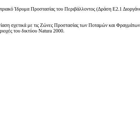
 Κυπριακό Ίδρυμα Προστασίας του Περιβάλλοντος (Δράση Ε2.1 Διοργά
ίαση σχετικά με τις Ζώνες Προστασίας των Ποταμών και Φραγμάτων.
ιοχές του δικτύου Natura 2000.