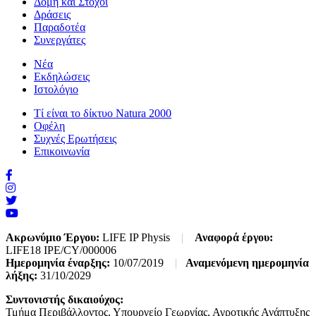
Δομή και Στόχοι
Δράσεις
Παραδοτέα
Συνεργάτες
Νέα
Εκδηλώσεις
Ιστολόγιο
Τί είναι το δίκτυο Natura 2000
Οφέλη
Συχνές Ερωτήσεις
Επικοινωνία
Ακρωνύμιο Έργου:
LIFE IP Physis
|
Αναφορά έργου:
LIFE18 IPE/CY/000006
Ημερομηνία έναρξης:
10/07/2019
|
Αναμενόμενη ημερομηνία
λήξης:
31/10/2029
Συντονιστής δικαιούχος:
Τμήμα Περιβάλλοντος, Υπουργείο Γεωργίας, Αγροτικής Ανάπτυξης