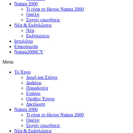
Natura 2000
Τι είναι το δίκτυο Natura 2000
Οφέλη
Συχνές ερωτήσεις
Νέα & Εκδηλώσεις
Νέα
Εκδηλώσεις
Ιστολόγιο
Επικοινωνία
Natura2000CY
Menu
Το Έργο
Δομή και Στόχοι
Δράσεις
Παραδοτέα
Εταίροι
Ομάδες Έργου
Δικτύωση
Natura 2000
Τι είναι το δίκτυο Natura 2000
Οφέλη
Συχνές ερωτήσεις
Νέα & Εκδηλώσεις