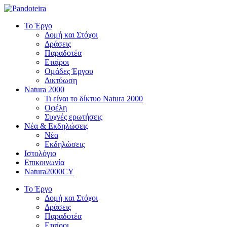
Το Έργο
Δομή και Στόχοι
Δράσεις
Παραδοτέα
Εταίροι
Ομάδες Έργου
Δικτύωση
Natura 2000
Τι είναι το δίκτυο Natura 2000
Οφέλη
Συχνές ερωτήσεις
Νέα & Εκδηλώσεις
Νέα
Εκδηλώσεις
Ιστολόγιο
Επικοινωνία
Natura2000CY
Το Έργο
Δομή και Στόχοι
Δράσεις
Παραδοτέα
Εταίροι