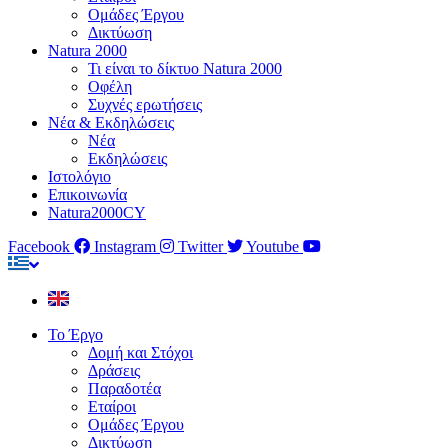
Ομάδες Έργου
Δικτύωση
Natura 2000
Τι είναι το δίκτυο Natura 2000
Οφέλη
Συχνές ερωτήσεις
Νέα & Εκδηλώσεις
Νέα
Εκδηλώσεις
Ιστολόγιο
Επικοινωνία
Natura2000CY
Facebook
Instagram
Twitter
Youtube
Το Έργο
Δομή και Στόχοι
Δράσεις
Παραδοτέα
Εταίροι
Ομάδες Έργου
Δικτύωση