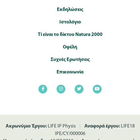
Εκδηλώσεις
Ιστολόγιο
Τί είναι το δίκτυο Natura 2000
Οφέλη
Συχνές Ερωτήσεις
Επικοινωνία
Ακρωνύμιο Έργου:
LIFE IP Physis
|
Αναφορά έργου:
LIFE18
IPE/CY/000006