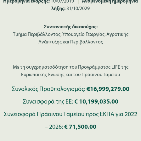
Ημερομηνία έναρξης:
10/07/2019
|
Αναμενόμενη ημερομηνία
λήξης:
31/10/2029
Συντονιστής δικαιούχος:
Τμήμα Περιβάλλοντος, Υπουργείο Γεωργίας, Αγροτικής
Ανάπτυξης και Περιβάλλοντος
Με τη συγχρηματοδότηση του Προγράμματος LIFE της
Ευρωπαϊκής Ένωσης και του Πράσινου Ταμείου
Συνολικός Προϋπολογισμός:
€16,999,279.00
Συνεισφορά της ΕΕ:
€ 10,199,035.00
Συνεισφορά Πράσινου Ταμείου προς ΕΚΠΑ για 2022
– 2026:
€ 71,500.00