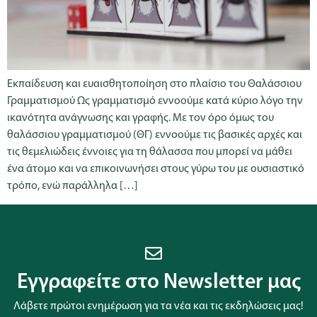
Εκπαίδευση και ευαισθητοποίηση στο πλαίσιο του Θαλάσσιου
Γραμματισμού Ως γραμματισμό εννοούμε κατά κύριο λόγο την
ικανότητα ανάγνωσης και γραφής. Με τον όρο όμως του
θαλάσσιου γραμματισμού (ΘΓ) εννοούμε τις βασικές αρχές και
τις θεμελιώδεις έννοιες για τη θάλασσα που μπορεί να μάθει
ένα άτομο και να επικοινωνήσει στους γύρω του με ουσιαστικό
τρόπο, ενώ παράλληλα […]
Εγγραφείτε στο Newsletter μας
Λάβετε πρώτοι ενημέρωση για τα νέα και τις εκδηλώσεις μας!