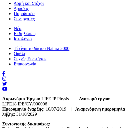
Δομή και Στόχοι
Δράσεις
Παραδοτέα
Συνεργάτες
Νέα
Εκδηλώσεις
Ιστολόγιο
Τί είναι το δίκτυο Natura 2000
Οφέλη
Συχνές Ερωτήσεις
Επικοινωνία
Ακρωνύμιο Έργου:
LIFE IP Physis
|
Αναφορά έργου:
LIFE18 IPE/CY/000006
Ημερομηνία έναρξης:
10/07/2019
|
Αναμενόμενη ημερομηνία
λήξης:
31/10/2029
Συντονιστής δικαιούχος: