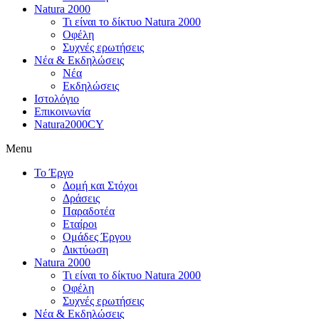
Natura 2000
Τι είναι το δίκτυο Natura 2000
Οφέλη
Συχνές ερωτήσεις
Νέα & Εκδηλώσεις
Νέα
Εκδηλώσεις
Ιστολόγιο
Επικοινωνία
Natura2000CY
Menu
Το Έργο
Δομή και Στόχοι
Δράσεις
Παραδοτέα
Εταίροι
Ομάδες Έργου
Δικτύωση
Natura 2000
Τι είναι το δίκτυο Natura 2000
Οφέλη
Συχνές ερωτήσεις
Νέα & Εκδηλώσεις