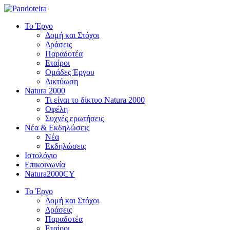
Το Έργο
Δομή και Στόχοι
Δράσεις
Παραδοτέα
Εταίροι
Ομάδες Έργου
Δικτύωση
Natura 2000
Τι είναι το δίκτυο Natura 2000
Οφέλη
Συχνές ερωτήσεις
Νέα & Εκδηλώσεις
Νέα
Εκδηλώσεις
Ιστολόγιο
Επικοινωνία
Natura2000CY
Το Έργο
Δομή και Στόχοι
Δράσεις
Παραδοτέα
Εταίροι