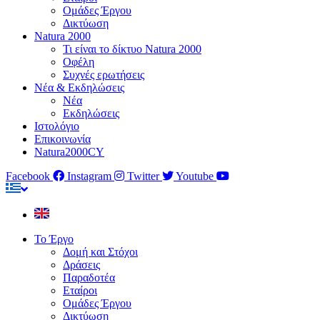
Ομάδες Έργου
Δικτύωση
Natura 2000
Τι είναι το δίκτυο Natura 2000
Οφέλη
Συχνές ερωτήσεις
Νέα & Εκδηλώσεις
Νέα
Εκδηλώσεις
Ιστολόγιο
Επικοινωνία
Natura2000CY
Facebook
Instagram
Twitter
Youtube
Το Έργο
Δομή και Στόχοι
Δράσεις
Παραδοτέα
Εταίροι
Ομάδες Έργου
Δικτύωση